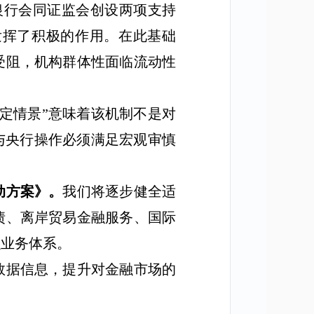
银行会同证监会创设两项支持
发挥了积极的作用。在此基础
受阻，机构群体性面临流动性
定情景
”
意味着该机制不是对
与央行操作必须满足宏观审慎
动方案》。
我们将逐步健全适
债、离岸贸易金融服务、国际
融业务体系。
数据信息，提升对金融市场的