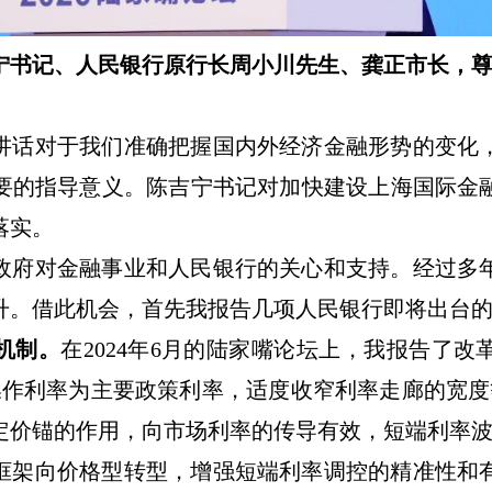
宁书记、人民银行原行长周小川先生、龚正市长，
讲话对于我们准确把握国内外经济金融形势的变化
要的指导意义。陈吉宁书记对加快建设上海国际金
落实。
政府对金融事业和人民银行的关心和支持。经过多
升。借此机会，首先我报告几项人民银行即将出台
机制。
在
2024
年
6
月的陆家嘴论坛上，我报告了改
操作利率为主要政策利率，适度收窄利率走廊的宽度
定价锚的作用，向市场利率的传导有效，短端利率
框架向价格型转型，增强短端利率调控的精准性和