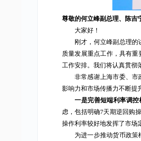
尊敬的何立峰副总理、陈吉
大家好！
刚才，何立峰副总理的
质量发展重点工作，具有重
工作安排。我们将认真贯彻
非常感谢上海市委、市
影响力和市场传播力不断提
一是完善短端利率调控
虑，包括明确
7
天期逆回购
操作利率较好地发挥了市场
为进一步推动货币政策