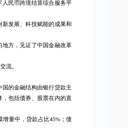
字人民币跨境结算综合服务平
创新发展、科技赋能的成果和
的地方，见证了中国金融改革
个交流。
中国的金融结构由银行贷款主
降，包括债券、股票在内的直
模增量中，贷款占比
45%
；债