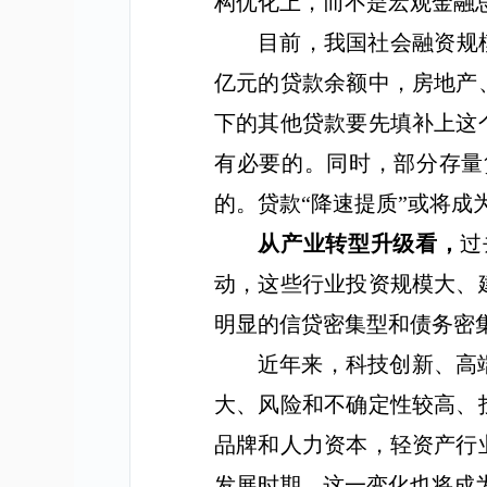
构优化上，而不是宏观金融
目前，我国社会融资规
亿元的贷款余额中，房地产
下的其他贷款要先填补上这
有必要的。同时，部分存量
的。贷款
“
降速提质
”
或将成
从产业转型升级看，
过
动，这些行业投资规模大、
明显的信贷密集型和债务密
近年来，科技创新、高
大、风险和不确定性较高、
品牌和人力资本，轻资产行
发展时期，这一变化也将成