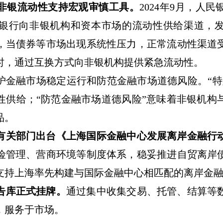
非银流动性支持宏观审慎工具。
2024
年
9
月，人民
银行向非银机构和资本市场的流动性供给渠道，
，当债券等市场出现系统性压力，正常流动性渠道
时，通过互换方式向非银机构提供紧急流动性。
护金融市场稳定运行和防范金融市场道德风险。
“
特
性供给；
“
防范金融市场道德风险
”
意味着非银机构
品。
有关部门出台《上海国际金融中心发展离岸金融行
险管理、营商环境等制度体系，稳妥推进自贸离岸
支持上海率先构建与国际金融中心相匹配的离岸金
告库正式挂牌。
通过集中收集交易、托管、结算等
，服务于市场。