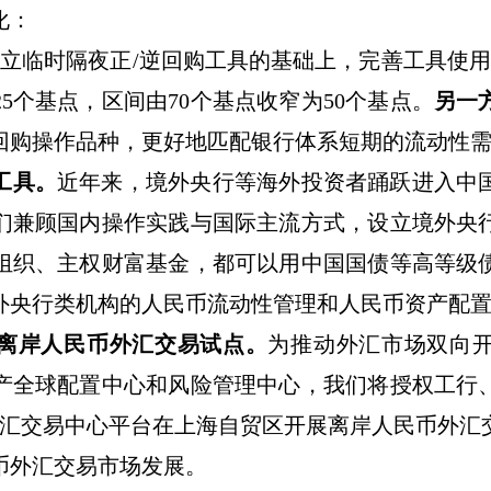
化：
立临时隔夜正
/
逆回购工具的基础上，完善工具使用
25
个基点，区间由
70
个基点收窄为
50
个基点。
另一
回购操作品种，更好地匹配银行体系短期的流动性
工具。
近年来，境外央行等海外投资者踊跃进入中
们兼顾国内操作实践与国际主流方式，设立境外央
组织、主权财富基金，都可以用中国国债等高等级
外央行类机构的人民币流动性管理和人民币资产配
离岸人民币外汇交易试点。
为推动外汇市场双向
产全球配置中心和风险管理中心，我们将授权工行
汇交易中心平台在上海自贸区开展离岸人民币外汇
币外汇交易市场发展。