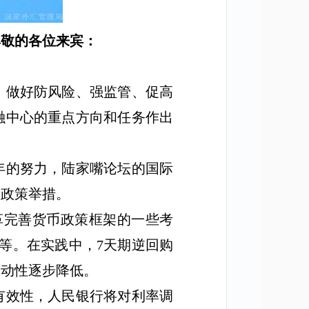
尊敬的各位来宾：
，做好防风险、强监管、促高
融中心的重点方向和任务作出
年的努力，陆家嘴论坛的国际
的政策举措。
革完善货币政策框架的一些考
等。在实践中，
7
天期逆回购
波动性逐步降低。
有效性，人民银行将对利率调