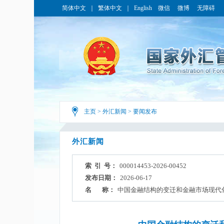
简体中文
｜
繁体中文
｜
English
微信
微博
无障碍
主页
>
外汇新闻
>
要闻发布
外汇新闻
索 引 号：
000014453-2026-00452
发布日期：
2026-06-17
名 称：
中国金融结构的变迁和金融市场现代化