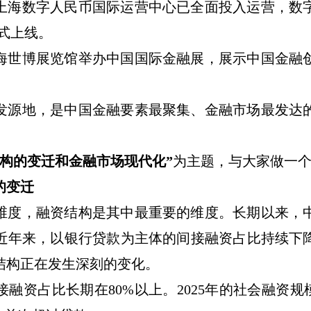
上海数字人民币国际运营中心已全面投入运营，数
式上线。
海世博展览馆举办中国国际金融展，展示中国金融
发源地，是中国金融要素最聚集、金融市场最发达
。
构的变迁和金融市场现代化
”
为主题，与大家做一
的变迁
维度，融资结构是其中最重要的维度。长期以来，
近年来，以银行贷款为主体的间接融资占比持续下
结构正在发生深刻的变化。
接融资占比长期在
80%
以上。
2025
年的社会融资规