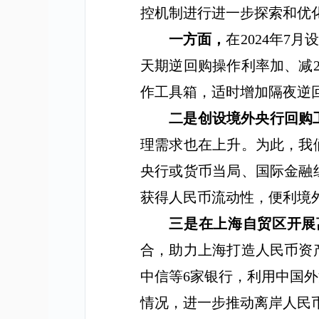
控机制进行进一步探索和优
一方面，
在
2024
年
7
月设
天期逆回购操作利率加、减
作工具箱，适时增加隔夜逆
二是创设境外央行回购
理需求也在上升。为此，我
央行或货币当局、国际金融
获得人民币流动性，便利境
三是在上海自贸区开展
合，助力上海打造人民币资
中信等
6
家银行，利用中国外
情况，进一步推动离岸人民