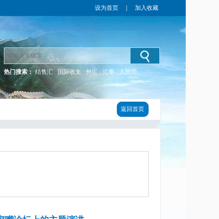
设为首页
｜
加入收藏
热门搜索：
结售汇
国际收支
外汇
汇率
人民币
返回首页