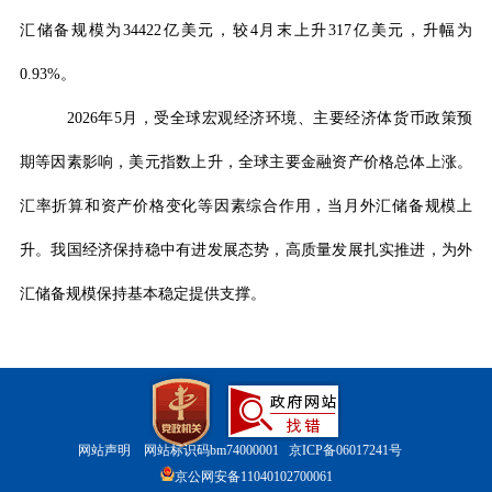
汇储备规模为
34422
亿美元，较
4
月末上升
317
亿美元，升幅为
0.93
%
。
2026
年
5
月，受全球宏观经济环境、主要经济体货币政策预
期等因素影响，美元指数上升，全球主要金融资产价格总体上涨。
汇率折算和资产价格变化等因素综合作用，当月外汇储备规模上
升。我国经济保持稳中有进发展态势，高质量发展扎实推进，为外
汇储备规模保持基本稳定提供支撑。
网站声明
网站标识码bm74000001
京ICP备06017241号
京公网安备11040102700061