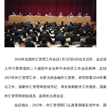
2026
年全国外汇管理工作会议
1
月
5
日至
6
日在京召开。会议深
入学习贯彻党的二十届四中全会和中央经济工作会议精神，总结
2025
年外汇管理工作，分析当前金融外汇形势，研究部署
2026
年重
点工作。国家外汇管理局党组书记、局长朱鹤新作工作报告。国家
外汇管理局党组成员、副局长出席会议。
会议指出，
2025
年，外汇管理部门认真贯彻落实党中央、国