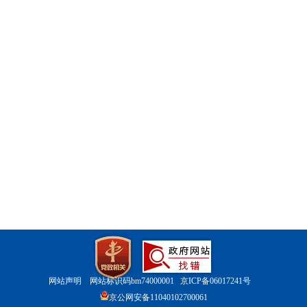
网站声明
网站标识码bm74000001
京ICP备06017241号
京公网安备11040102700061