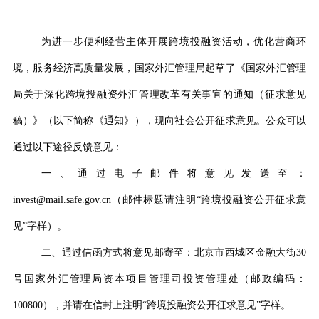
为进一步便利经营主体开展跨境投融资活动，优化营商环
境，服务经济高质量发展，国家外汇管理局起草了《国家外汇管理
局关于深化跨境投融资外汇管理改革有关事宜的通知（征求意见
稿）》（以下简称《通知》），现向社会公开征求意见。公众可以
通过以下途径反馈意见：
一、通过电子邮件将意见发送至：
invest
@mail.safe.gov.cn
（邮件标题请注明
“
跨境投融资公开征求意
见
”
字样）。
二、通过信函方式将意见邮寄至：北京市西城区金融大街
30
号国家外汇管理局资本项目管理司投资管理处（邮政编码：
100800
），并请在信封上注明
“
跨境投融资公开征求意见
”
字样。