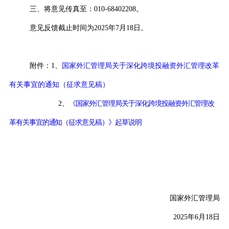
三、将意见传真至：
010-68402208
。
意见反馈截止时间为
2025
年
7
月
18
日。
附件
：1
、
国家外汇管理局关于深化跨境投融资外汇管理改革
有关事宜的通知（征求意见稿）
2
、
《国家外汇管理局关于深化跨境投融资外汇管理改
革有关事宜的通知（征求意见稿）》起草说明
国家外汇管理局
2025
年
6
月
18
日