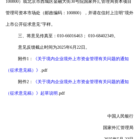
100800
）或北京市西城区金融大街
30
号院国家外汇管理局资本项目
管理司资本市场处（邮政编码：
100800
），并请在信封上注明
“
境外
上市公开征求意见
”
字样。
三、将意见传真至：
010-66016463
；
010-68402349
。
意见反馈截止时间为
2025
年
6
月
22
日。
附件
1
：
《关于境内企业境外上市资金管理有关问题的通知
（征求意见稿）》
.pdf
附件
2
：
《关于境内企业境外上市资金管理有关问题的通知
（征求意见稿）》起草说明
.pdf
中国人民银行
国家外汇管理局