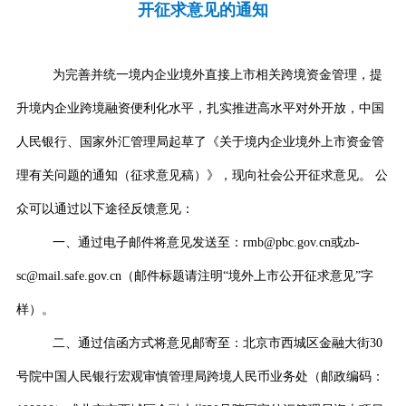
开征求意见的通知
为完善并统一境内企业境外直接上市相关跨境资金管理，提
升境内企业跨境融资便利化水平，扎实推进高水平对外开放，中国
人民银行、国家外汇管理局起草了《关于境内企业境外上市资金管
理有关问题的通知（征求意见稿）》，现向社会公开征求意见。
公
众可以通过以下途径反馈意见：
一、通过电子邮件将意见发送至：
rmb@pbc.gov.cn
或
zb-
sc@mail.safe.gov.cn
（邮件标题请注明
“
境外上市公开征求意见
”
字
样）。
二、通过信函方式将意见邮寄至：北京市西城区金融大街
30
号院中国人民银行宏观审慎管理局跨境人民币业务处（邮政编码：