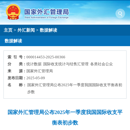
主页
>
外汇新闻
>
数据解读
数据解读
索 引 号：
000014453-2025-00366
分 类：
统计数据 国际收支统计与结售汇管理 各类社会公众
来 源：
国家外汇管理局
发布日期：
2025-05-09
名 称：
国家外汇管理局公布2025年一季度我国国际收支平衡表初
步数
国家外汇管理局公布2025年一季度我国国际收支平
衡表初步数