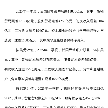
2025
年一季度，我国经常账户顺差
11885
亿元，其中，货物
贸易顺差
17053
亿元，服务贸易逆差
4258
亿元，初次收入逆差
1104
亿元，二次收入顺差
194
亿元。资本和金融账户（含当季净误差与
遗漏）逆差
11885
亿元，其中来华直接投资保持净流入。
按美元计值，
2025
年一季度，我国经常账户顺差
1656
亿美
元，其中，货物贸易顺差
2376
亿美元，服务贸易逆差
593
亿美元，
初次收入逆差
154
亿美元，二次收入顺差
27
亿美元。资本和金融账
户（含当季净误差与遗漏）逆差
1656
亿美元。
按
SDR
计值，
2025
年一季度，我国经常账户顺差
1262
亿
SDR
，其中，货物贸易顺差
1810
亿
SDR
，服务贸易逆差
452
亿
SDR
，
初次收入逆差
117
亿
SDR
，二次收入顺差
21
亿
SDR
。资本和金融账户