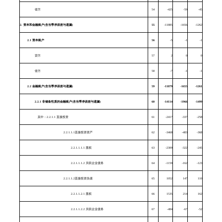
借方
54
-425
-59
-45
2.
资本和金融账户
(
含当季净误差与遗漏
)
55
-11885
-1656
-1262
2.1
资本账户
56
-5
-1
-1
贷方
57
2
0
0
借方
58
-7
-1
-1
2.2
金融账户
(
含当季净误差与遗漏
)
59
-11879
-1655
-1261
2.2.1
非储备性质的金融账户
(
含当季净误差与遗漏
)
60
-14114
-1966
-1499
其中：
2.2.1.1
直接投资
61
-2417
-337
-258
2.2.1.1.1直接投资资产
62
-3468
-483
-368
2.2.1.1.1.1 股权
63
-2309
-322
-245
2.2.1.1.1.2 关联企业债务
64
-1159
-162
-123
2.2.1.1.2直接投资负债
65
1052
147
110
2.2.1.1.2.1 股权
66
1535
214
162
2.2.1.1.2.2 关联企业债务
67
-484
-67
-52