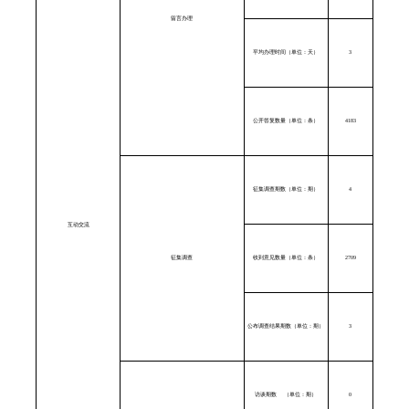
留言办理
平均办理时间（单位：天）
3
公开答复数量（单位：条）
4183
征集调查期数（单位：期）
4
互动交流
征集调查
收到意见数量（单位：条）
2709
公布调查结果期数（单位：期）
3
访谈期数
（单位：期）
0