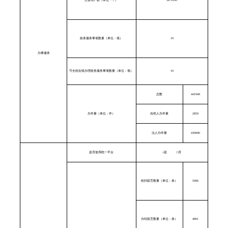
政务服务事项数量（单位：项）
19
办事服务
可全程在线办理政务服务事项数量（单位：项）
19
总数
441949
办件量（单位：件）
自然人办件量
2859
法人办件量
439090
是否使用统一平台
√
是
□
否
收到留言数量（单位：条）
5096
办结留言数量（单位：条）
4801