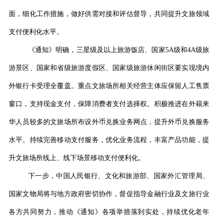
面，细化工作措施，做好供需对接和评估督导，共同提升文旅领域
支付便利化水平。
《通知》明确，三星级及以上旅游饭店、国家
5A
级和
4A
级旅
游景区、国家和省级旅游度假区、国家级旅游休闲街区要实现境内
外银行卡受理全覆盖。重点文旅场所相关经营主体应保留人工售票
窗口，支持现金支付，保障消费者支付选择权。积极推进在外籍来
华人员较多的文旅场所布设外币兑换业务网点，提升外币兑换服务
水平。持续完善移动支付服务，优化业务流程，丰富产品功能，提
升文旅场所线上、线下场景移动支付便利化。
下一步，中国人民银行、文化和旅游部、国家外汇管理局、
国家文物局将与地方政府密切协作，督促指导金融行业及文旅行业
各方共同努力，推动《通知》各项举措落到实处，持续优化老年