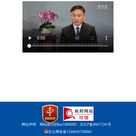
网站声明
网站标识码bm74000001
京ICP备06017241号
京公网安备11040102700061