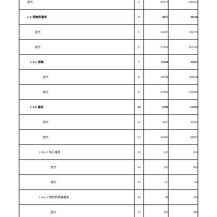
借方
3
-65173
-182012
1.A
货物和服务
4
6872
20136
贷方
5
64225
181279
借方
6
-57354
-161143
1.A.a
货物
7
11658
32012
贷方
8
58708
164518
借方
9
-47050
-132506
1.A.b
服务
10
-4786
-11876
贷方
11
5517
16761
借方
12
-10303
-28637
1.A.b.1 加工服务
13
215
622
贷方
14
232
665
借方
15
-17
-43
1.A.b.2 维护和维修服务
16
94
210
贷方
17
201
506