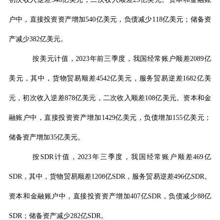
户中，直接投资资产增加
540
亿美元，负债减少
118
亿美元；储备资
产减少
382
亿美元。
按美元计值，
2023
年前三季度，我国经常账户顺差
2089
亿
美元，其中，货物贸易顺差
4542
亿美元，服务贸易逆差
1682
亿美
元，初次收入逆差
878
亿美元，二次收入顺差
108
亿美元。资本和金
融账户中，直接投资资产增加
1429
亿美元，负债增加
155
亿美元；
储备资产增加
35
亿美元。
按
SDR
计值，
2023
年三季度，我国经常账户顺差
469
亿
SDR
，其中，货物贸易顺差
1208
亿
SDR
，服务贸易逆差
496
亿
SDR
。
资本和金融账户中，直接投资资产增加
407
亿
SDR
，负债减少
88
亿
SDR
；储备资产减少
282
亿
SDR
。