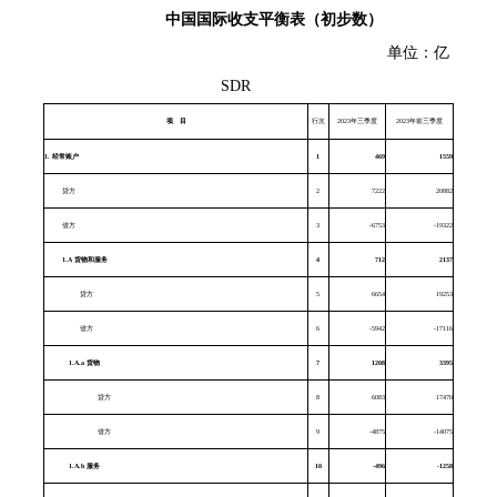
中国国际收支平衡表（初步数）
单位：亿
SDR
项
目
行次
2023年三季度
2023年前三季度
1.
经常账户
1
469
1559
贷方
2
7222
20882
借方
3
-6753
-19322
1.A
货物和服务
4
712
2137
贷方
5
6654
19253
借方
6
-5942
-17116
1.A.a
货物
7
1208
3395
贷方
8
6083
17470
借方
9
-4875
-14075
1.A.b
服务
10
-496
-1258