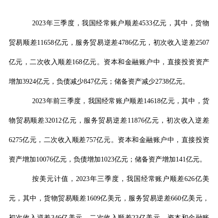
2023
年三季度，我国经常账户顺差
4533
亿元，其中，货物
贸易顺差
11658
亿元，服务贸易逆差
4786
亿元，初次收入逆差
2507
亿元，二次收入顺差
168
亿元。资本和金融账户中，直接投资资产
增加
3924
亿元，负债减少
847
亿元；储备资产减少
2738
亿元。
2023
年前三季度，我国经常账户顺差
14618
亿元，其中，货
物贸易顺差
32012
亿元，服务贸易逆差
11876
亿元，初次收入逆差
6275
亿元，二次收入顺差
757
亿元。资本和金融账户中，直接投资
资产增加
10076
亿元，负债增加
1023
亿元；储备资产增加
141
亿元。
按美元计值，
2023
年三季度，我国经常账户顺差
626
亿美
元，其中，货物贸易顺差
1609
亿美元，服务贸易逆差
660
亿美元，
初次收入逆差
346
亿美元，二次收入顺差
23
亿美元。资本和金融账