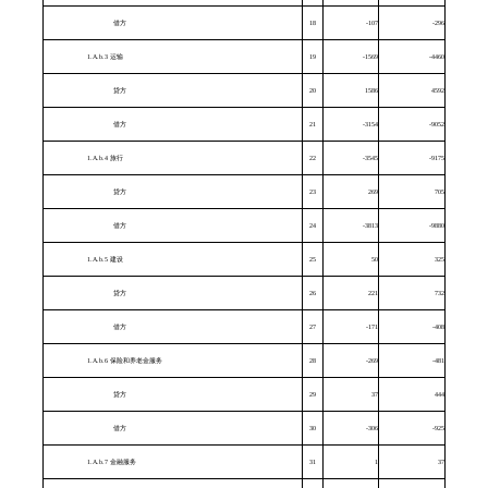
借方
18
-107
-296
1.A.b.3 运输
19
-1569
-4460
贷方
20
1586
4592
借方
21
-3154
-9052
1.A.b.4 旅行
22
-3545
-9175
贷方
23
269
705
借方
24
-3813
-9880
1.A.b.5 建设
25
50
325
贷方
26
221
732
借方
27
-171
-408
1.A.b.6 保险和养老金服务
28
-269
-481
贷方
29
37
444
借方
30
-306
-925
1.A.b.7 金融服务
31
1
37