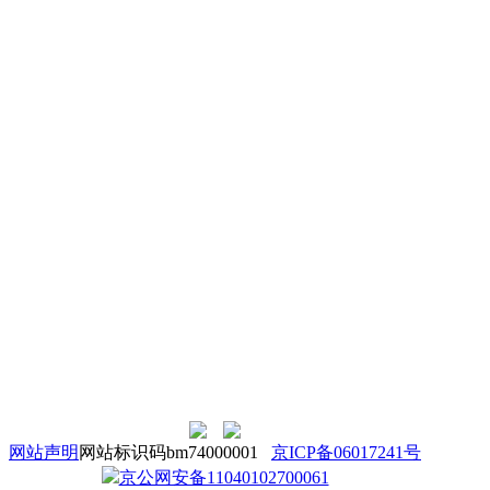
网站声明
网站标识码bm74000001
京ICP备06017241号
京公网安备11040102700061