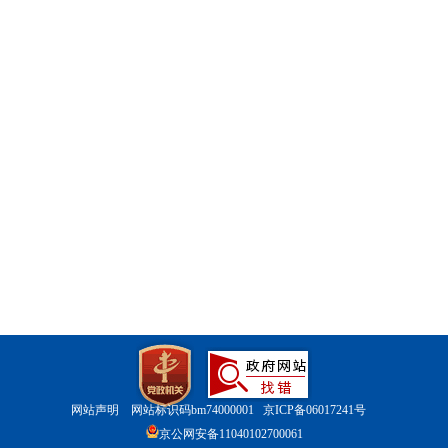
网站声明
网站标识码bm74000001
京ICP备06017241号
京公网安备11040102700061