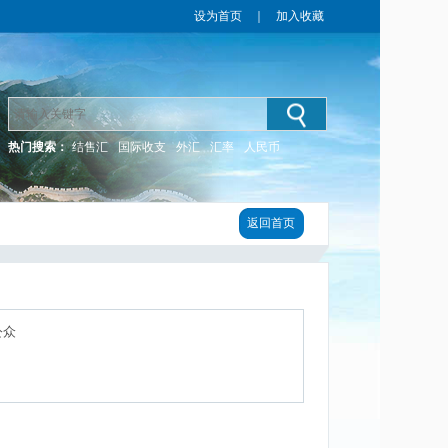
设为首页
｜
加入收藏
热门搜索：
结售汇
国际收支
外汇
汇率
人民币
返回首页
公众