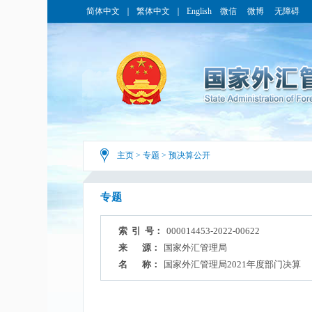
简体中文
｜
繁体中文
｜
English
微信
微博
无障碍
主页
>
专题
>
预决算公开
专题
索 引 号：
000014453-2022-00622
来 源：
国家外汇管理局
名 称：
国家外汇管理局2021年度部门决算