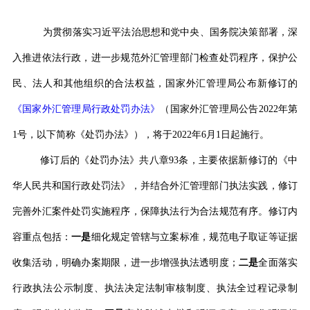
为贯彻落实习近平法治思想和党中央、国务院决策部署，深
入推进依法行政，进一步规范外汇管理部门检查处罚程序，保护公
民、法人和其他组织的合法权益，国家外汇管理局公布新修订的
《国家外汇管理局行政处罚办法》
（国家外汇管理局公告
2022
年第
1
号，以下简称《处罚办法》），将于
2022
年
6
月
1
日起施行。
修订后的《处罚办法》共八章
93
条，主要依据新修订的《中
华人民共和国行政处罚法》，并结合外汇管理部门执法实践，修订
完善外汇案件处罚实施程序，保障执法行为合法规范有序。修订内
容重点包括：
一是
细化规定管辖与立案标准，规范电子取证等证据
收集活动，明确办案期限，进一步增强执法透明度；
二是
全面落实
行政执法公示制度、执法决定法制审核制度、执法全过程记录制