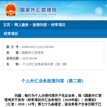
主页
>
网上服务
>
政策问答
>
经常项目
经常项目
索 引 号：
000014453-2022-00309
来 源：
国家外汇管理局
发布日期：
2023-09-08
名 称：
个人外汇业务政策问答（第二期）
个人外汇业务政策问答（第二期）
问题：
银行为个人办理代理开户见证业务，按《国家外汇管
理局关于发布
〈
经常项目外汇业务指引（2020年版）
〉
的通知》
（汇发
﹝
2020
﹞
14号）第七十九条规定，该业务客户主体仅限于已