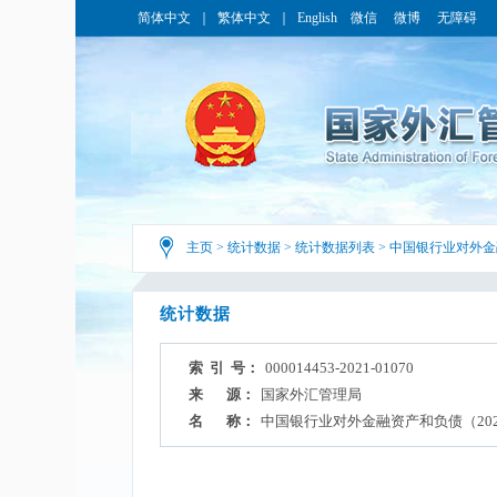
简体中文
｜
繁体中文
｜
English
微信
微博
无障碍
主页
>
统计数据
>
统计数据列表
>
中国银行业对外金
统计数据
索 引 号：
000014453-2021-01070
来 源：
国家外汇管理局
名 称：
中国银行业对外金融资产和负债（202