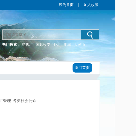
设为首页
｜
加入收藏
热门搜索：
结售汇
国际收支
外汇
汇率
人民币
返回首页
汇管理 各类社会公众