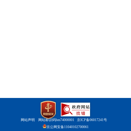
网站声明
网站标识码bm74000001
京ICP备06017241号
京公网安备11040102700061