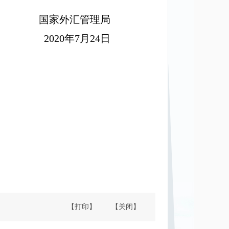
国家外汇管理局
2020
年
7
月
24
日
【打印】
【关闭】