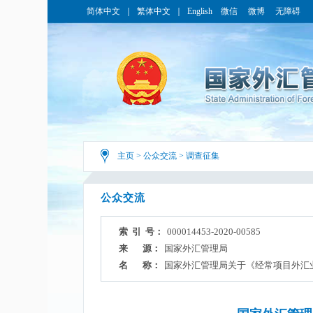
简体中文
｜
繁体中文
｜
English
微信
微博
无障碍
主页
>
公众交流
>
调查征集
公众交流
索 引 号：
000014453-2020-00585
来 源：
国家外汇管理局
名 称：
国家外汇管理局关于《经常项目外汇