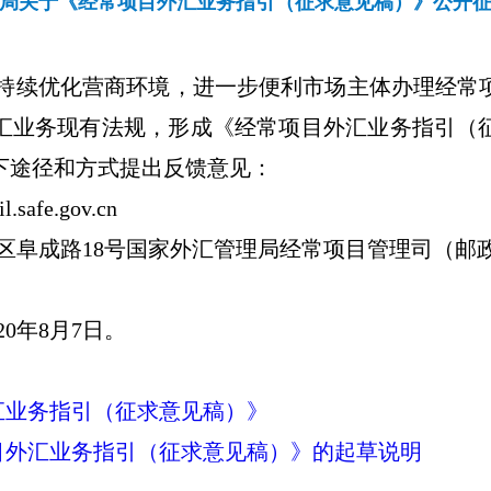
局关于《经常项目外汇业务指引（征求意见稿）》公开
，持续优化营商环境，进一步便利市场主体办理经常
汇业务现有法规，形成《经常项目外汇业务指引（
下途径和方式提出反馈意见：
l.safe.gov.cn
区阜成路
18
号国家外汇管理局经常项目管理司（邮
20
年
8
月
7
日。
汇业务指引（征求意见稿）》
目外汇业务指引（征求意见稿）》的起草说明