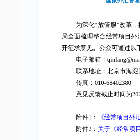
国家外汇管理
为深化“放管服”改革
局全面梳理整合经常项目外
开征求意见。公众可通过以
电子邮箱：
qinlang@mai
联系地址：北京市海淀
传真：
010-68402380
意见反馈截止时间为
20
附件
1
：
《经常项目外
附件
2
：
关于《经常项