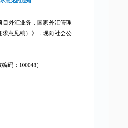
征求意见的通知
项目外汇业务，国家外汇管理
征求意见稿）》，现向社会公
政编码：
100048
）