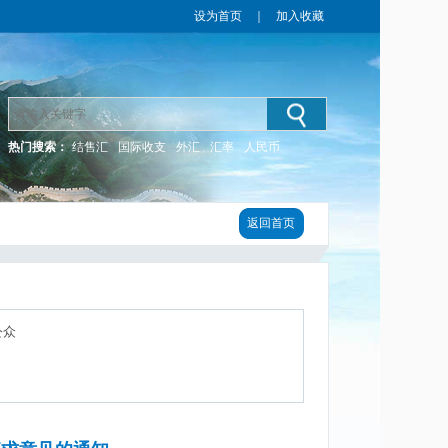
设为首页
｜
加入收藏
热门搜索：
结售汇
国际收支
外汇
汇率
人民币
返回首页
公众