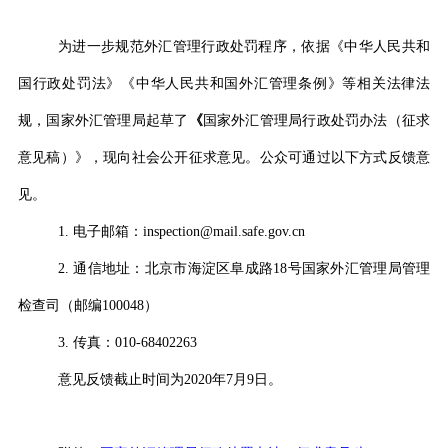
为进一步规范外汇管理行政处罚程序，依据《中华人民共和
国行政处罚法》《中华人民共和国外汇管理条例》等相关法律法
规，国家外汇管理局起草了
《
国家外汇管理局行政处罚办法（征求
意见稿）》，现向社会公开征求意见。公众可通过以下方式反馈意
见。
1.
电子邮箱：
inspection@mail.safe.gov.cn
2.
通信地址：北京市海淀区阜成路
18
号国家外汇管理局管理
检查司（邮编
100048
）
3.
传真：
010-68402263
意见反馈截止时间为
2020
年
7
月
9
日。