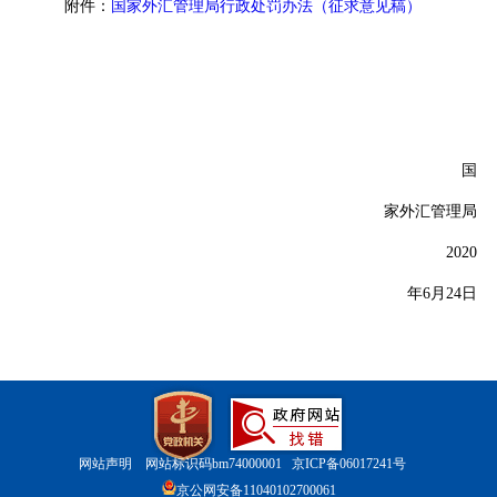
附件：
国家外汇管理局行政处罚办法（征求意见稿）
国
家外汇管理局
2020
年
6
月
24
日
网站声明
网站标识码bm74000001
京ICP备06017241号
京公网安备11040102700061