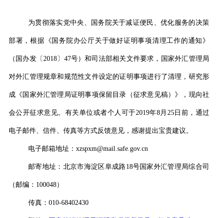
为贯彻落实党中央、国务院关于减证便民、优化服务的决策
部署，根据《国务院办公厅关于做好证明事项清理工作的通知》
（国办发〔
2018
〕
47
号）和司法部相关文件要求，国家外汇管理局
对外汇管理规章和规范性文件设定的证明事项进行了清理，研究形
成《国家外汇管理局证明事项保留目录（征求意见稿）》，现向社
会公开征求意见。有关单位或者个人可于
2019
年
8
月
25
日前，通过
电子邮件、信件、传真等方式反馈意见，
感谢提出宝贵建议。
电子邮箱地址：
xzspxm@mail.safe.gov.cn
邮寄地址：北京市海淀区阜成路
18
号国家外汇管理局综合司
（邮编：
100048
）
传真：
010-68402430