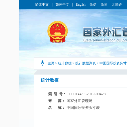
简体中文
｜
繁体中文
｜
English
微信
微博
无障碍
主页
>
统计数据
>
统计数据列表
>
中国国际投资头寸
统计数据
索 引 号：
000014453-2019-00428
来 源：
国家外汇管理局
名 称：
中国国际投资头寸表​