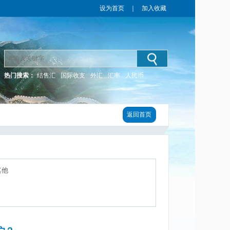
设为首页
｜
加入收藏
热门搜索：
结售汇
国际收支
外汇
汇率
人民币
返回首页
其他