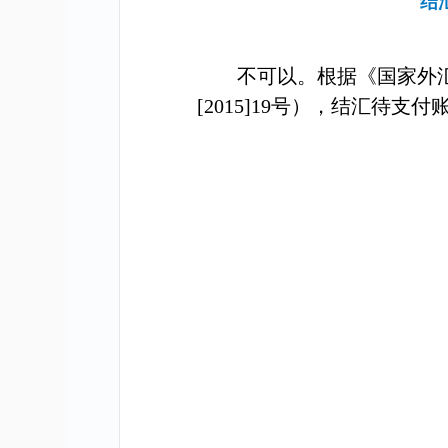
结
不可以。根据《国家外
[2015]19
号），
结汇待支付