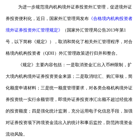
为进一步规范境内机构境外证券投资外汇管理，
促进境外证
券投资便利化，近日，国家外汇管理局发布
《合格境内机构投资者
境外证券
投资外汇管理规定》
（国家外汇管理局公告
2013
年第
1
号，以下简称《规定》），取消和简化了相关外汇管理程序，对合
格境内机构投资者（
QDII
）外汇管理政策进行归并和整合。
《规定》主要内容包括：一是取消资金汇出入币种限制，扩
大境内机构境外证券投资资金来源；二是取消结汇、购汇审核，简
化额度申请材料；三是统一额度管理要求，对各类合格机构境外证
券投资统一实行余额管理，即境外证券投资净汇出额不超过经批准
的投资额度；四是强化统计监测，充分运用电子化信息手段，加强
对证券投资项下跨境资金流出入的统
计和事后监控，防范跨境资金
流动风险。