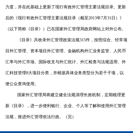
力度，并在此基础上更新了现行有效外汇管理主要法规目录。更新
后的《现行有效外汇管理主要法规目录（截至
2013
年
7
月
31
日）》
（以下简称《目录》）已在国家外汇管理局政府网站上对外公布。
《目录》共收录外汇管理政策法规
315
件，按照综合、经常项
目外汇管理、资本项目外汇管理、金融机构外汇业务监管、人民币
汇率与外汇市场、国际收支与外汇统计、
外汇检查与法规适用、外
汇科技管理
8
大项目分类，并根据具体业务类型分为若干子项，以
便公众查询使用。
国家外汇管理局将建立健全法规清理长效机制，定期梳理更
新《目录》，进一步便利银行、企业、个人等了解和使用外汇管理
法规，推进外汇管理依法行政。（完）