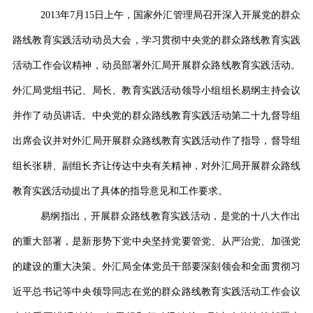
2013
年
7
月
15
日上午，国家外汇管理局召开深入开展党的群众
路线教育实践活动动员大会，学习贯彻中央党的群众路线教育实践
活动工作会议精神，动员部署外汇局开展群众路线教育实践活动。
外汇局党组书记、局长、教育实践活动领导小组组长易纲主持会议
并作了动员讲话。中央党的群众路线教育实践活动第二十九督导组
出席会议并对外汇局开展群众路线教育实践活动作了指导，督导组
组长张耕、副组长齐让传达中央有关精神，对外汇局开展群众路线
教育实践活动提出了具体的指导意见和工作要求。
易纲指出，开展群众路线教育实践活动，是党的十八大作出
的重大部署，是新形势下党中央坚持党要管党、从严治党、加强党
的建设的重大决策。外汇局全体党员干部要深刻领会和全面贯彻习
近平总书记等中央领导同志在党的群众路线教育实践活动工作会议