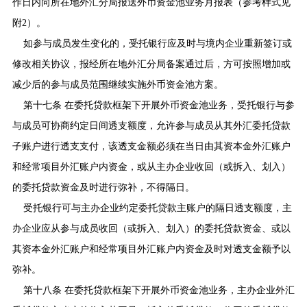
作日内向所在地外汇分局报送外币资金池业务月报表（参考样式见
附
2
）。
如参与成员发生变化的，受托银行应及时与境内企业重新签订或
修改相关协议，报经所在地外汇分局备案通过后，方可按照增加或
减少后的参与成员范围继续实施外币资金池方案。
第十七条 在委托贷款框架下开展外币资金池业务，受托银行与参
与成员可协商约定日间透支额度，允许参与成员从其外汇委托贷款
子账户进行透支支付，该透支金额必须在当日由其资本金外汇账户
和经常项目外汇账户内资金，或从主办企业收回（或拆入、划入）
的委托贷款资金及时进行弥补，不得隔日。
受托银行可与主办企业约定委托贷款主账户的隔日透支额度，主
办企业应从参与成员收回（或拆入、划入）的委托贷款资金、或以
其资本金外汇账户和经常项目外汇账户内资金及时对透支金额予以
弥补。
第十八条 在委托贷款框架下开展外币资金池业务，主办企业外汇