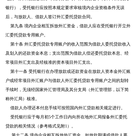
银行），受托银行应按照本规定要求审核境内企业资格条件无误
后，与放款人、借款人签订外汇委托贷款合同。
第九条 境内企业相互拆放外汇资金，借款人应在受托银行开立外
汇委托贷款专用账户。
第十条 外汇委托贷款专用账户的收入范围为借款人委托贷款收入
及划入的还款资金本息；支出范围为借款人偿还委托贷款本息、经
常项目外汇支出及经核准的资本项目外汇支出。
第十一条 受托银行在办理放款或还款资金在放款人资本金外汇账
户或经常项目外汇账户与借款人外汇委托贷款专用账户之间的划转
手续时，无须经国家外汇管理局及其分支局（外汇管理部，以下简
称外汇局）核准。
借款人办理还本付息手续可按照国内外汇贷款相关规定进行。
受托银行应于每月初
5
个工作日内向所在地外汇局报备外汇委托
贷款的相关情况（参考格式见附
1
）。
第十二条 境内企业相互拆放外汇资金，如放款期满或借款人要