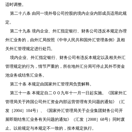
适时调整。
第二十八条 由同一境外母公司控股的境内企业内部成员适用此规
定。
第二十九条 境内企业、外汇指定银行、财务公司违反本规定办理
外汇业务的，由外汇局按照《中华人民共和国外汇管理条例》及相
关外汇管理规定进行处罚。
境内企业、外汇指定银行、财务公司有违反本规定以及相关外汇
管理规定的行为，情节严重的，所在地外汇分局可停止其外币资金
池业务或结售汇业务。
第三十条 本规定由国家外汇管理局负责解释。
第三十一条 本规定自二ＯＯ九年十一月一日起实施。《国家外汇
管理局关于跨国公司外汇资金内部运营管理有关问题的通知》（汇
发［
2004
］
104
号）、《国家外汇管理局关于企业集团财务公司开
展即期结售汇业务有关问题的通知》（汇发［
2008
］
68
号）同时废
止。以前规定与本规定不一致的，按本规定执行。