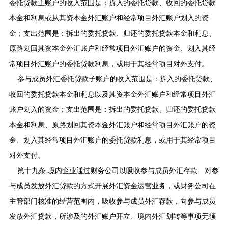
委托贷款主账户的收入范围是：拆入的委托贷款、收回的委托贷款
本金和利息或从其资本金外汇账户和经常项目外汇账户划入的资
金；支出范围是：拆出的委托贷款、归还的委托贷款本金和利息、
原路划回其资本金外汇账户和经常项目外汇账户的资金、划入其经
常项目外汇账户的委托贷款利息，或用于其经常项目对外支付。
参与成员外汇委托贷款子账户的收入范围是：拆入的委托贷款、
收回的委托贷款本金和利息以及其资本金外汇账户和经常项目外汇
账户划入的资金；支出范围是：拆出的委托贷款、归还的委托贷款
本金和利息、原路划回其资本金外汇账户和经常项目外汇账户的资
金、划入其经常项目外汇账户的委托贷款利息，或用于其经常项目
对外支付。
第十九条 境内企业通过财务公司以吸收参与成员外汇存款、对参
与成员发放外汇贷款的方式开展外汇资金运营业务，或财务公司在
主管部门核准的经营范围内，吸收参与成员外汇存款，向参与成员
发放外汇贷款，所涉及的外汇账户开立、境内外汇划转等事项无须