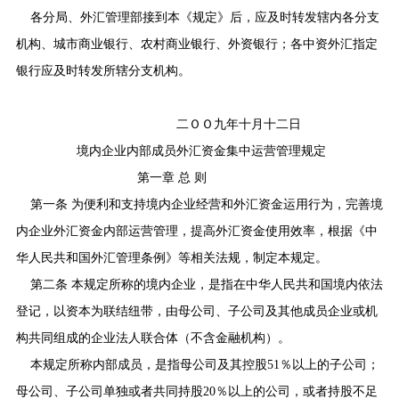
各分局、外汇管理部接到本《规定》后，应及时转发辖内各分支
机构、城市商业银行、农村商业银行、外资银行；各中资外汇指定
银行应及时转发所辖分支机构。
二ＯＯ九年十月十二日
境内企业内部成员外汇资金集中运营管理规定
第一章
总 则
第一条 为便利和支持境内企业经营和外汇资金运用行为，完善境
内企业外汇资金内部运营管理，提高外汇资金使用效率，根据《中
华人民共和国外汇管理条例》等相关法规，制定本规定。
第二条 本规定所称的境内企业，是指在中华人民共和国境内依法
登记，以资本为联结纽带，由母公司、子公司及其他成员企业或机
构共同组成的企业法人联合体（不含金融机构）。
本规定所称内部成员，是指母公司及其控股
51
％以上的子公司；
母公司、子公司单独或者共同持股
20
％以上的公司，或者持股不足