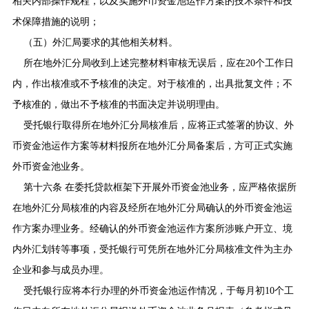
相关内部操作规程，以及实施外币资金池运作方案的技术条件和技
术保障措施的说明；
（五）外汇局要求的其他相关材料。
所在地外汇分局收到上述完整材料审核无误后，应在
20
个工作日
内，作出核准或不予核准的决定。对于核准的，出具批复文件；不
予核准的，做出不予核准的书面决定并说明理由。
受托银行取得所在地外汇分局核准后，应将正式签署的协议、外
币资金池运作方案等材料报所在地外汇分局备案后，方可正式实施
外币资金池业务。
第十六条 在委托贷款框架下开展外币资金池业务，应严格依据所
在地外汇分局核准的内容及经所在地外汇分局确认的外币资金池运
作方案办理业务。经确认的外币资金池运作方案所涉账户开立、境
内外汇划转等事项，受托银行可凭所在地外汇分局核准文件为主办
企业和参与成员办理。
受托银行应将本行办理的外币资金池运作情况，于每月初
10
个工