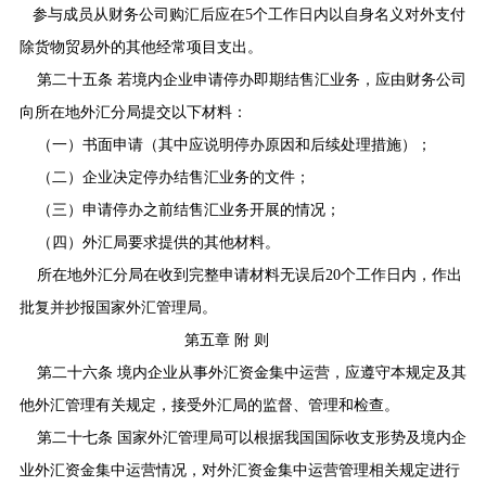
参与成员从财务公司购汇后应在
5
个工作日内以自身名义对外支付
除货物贸易外的其他经常项目支出。
第二十五条 若境内企业申请停办即期结售汇业务，应由财务公司
向所在地外汇分局提交以下材料：
（一）书面申请（其中应说明停办原因和后续处理措施）；
（二）企业决定停办结售汇业务的文件；
（三）申请停办之前结售汇业务开展的情况；
（四）外汇局要求提供的其他材料。
所在地外汇分局在收到完整申请材料无误后
20
个工作日内，作出
批复并抄报国家外汇管理局。
第五章 附 则
第二十六条 境内企业从事外汇资金集中运营，应遵守本规定及其
他外汇管理有关规定，接受外汇局的监督、管理和检查。
第二十七条 国家外汇管理局可以根据我国国际收支形势及境内企
业外汇资金集中运营情况，对外汇资金集中运营管理相关规定进行