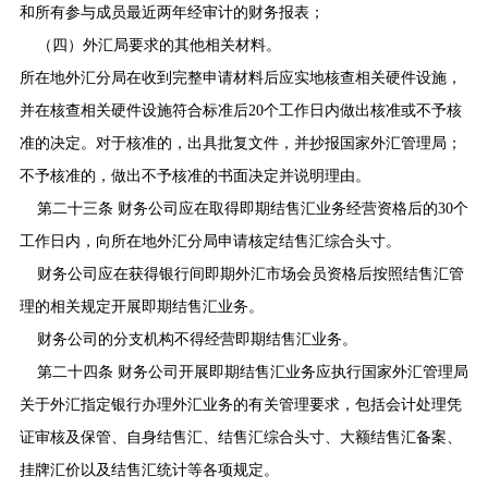
和所有参与成员最近两年经审计的财务报表；
（四）外汇局要求的其他相关材料。
所在地外汇分局在收到完整申请材料后应实地核查相关硬件设施，
并在核查相关硬件设施符合标准后
20
个工作日内做出核准或不予核
准的决定。对于核准的，出具批复文件，并抄报国家外汇管理局；
不予核准的，做出不予核准的书面决定并说明理由。
第二十三条 财务公司应在取得即期结售汇业务经营资格后的
30
个
工作日内，向所在地外汇分局申请核定结售汇综合头寸。
财务公司应在获得银行间即期外汇市场会员资格后按照结售汇管
理的相关规定开展即期结售汇业务。
财务公司的分支机构不得经营即期结售汇业务。
第二十四条 财务公司开展即期结售汇业务应执行国家外汇管理局
关于外汇指定银行办理外汇业务的有关管理要求，包括会计处理凭
证审核及保管、自身结售汇、结售汇综合头寸、大额结售汇备案、
挂牌汇价以及结售汇统计等各项规定。