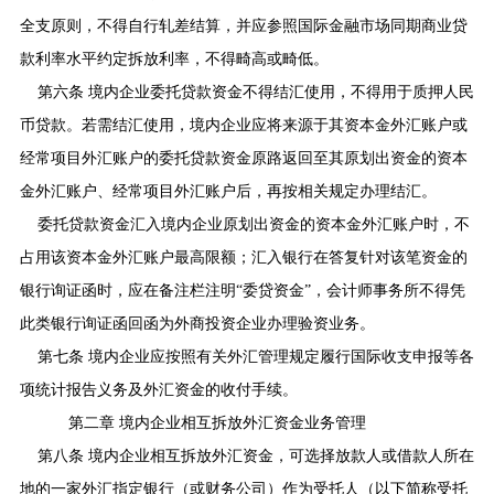
全支原则，不得自行轧差结算，并应参照国际金融市场同期商业贷
款利率水平约定拆放利率，不得畸高或畸低。
第六条 境内企业委托贷款资金不得结汇使用，不得用于质押人民
币贷款。若需结汇使用，境内企业应将来源于其资本金外汇账户或
经常项目外汇账户的委托贷款资金原路返回至其原划出资金的资本
金外汇账户、经常项目外汇账户后，再按相关规定办理结汇。
委托贷款资金汇入境内企业原划出资金的资本金外汇账户时，不
占用该资本金外汇账户最高限额；汇入银行在答复针对该笔资金的
银行询证函时，应在备注栏注明“委贷资金”，会计师事务所不得凭
此类银行询证函回函为外商投资企业办理验资业务。
第七条 境内企业应按照有关外汇管理规定履行国际收支申报等各
项统计报告义务及外汇资金的收付手续。
第二章 境内企业相互拆放外汇资金业务管理
第八条 境内企业相互拆放外汇资金，可选择放款人或借款人所在
地的一家外汇指定银行（或财务公司）作为受托人（以下简称受托