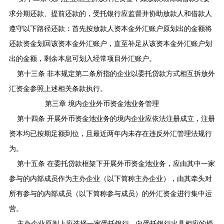
求分期还款、提前还款的，受托银行应监督并协助放款人和借款人
遵守以下路径还款：首先按放款人资本金外汇账户原划出的金额将
还款资金划回该资本金外汇账户，直至补足从该资本金外汇账户划
出的金额，剩余本息可划入经常项目外汇账户。
第十三条 非本规定第二条所指的企业以委托贷款方式相互拆放外
汇资金参照上述相关条款执行。
第三章 境内企业外币资金池业务管理
第十四条 开展外币资金池业务的境内企业应依法注册成立，注册
资本均已按期足额到位，且最近两年内未存在违反外汇管理法规行
为。
第十五条 在委托贷款框架下开展外币资金池业务，应由其中一家
参与的内部成员作为主办企业（以下简称主办企业），由其牵头对
所有参与的内部成员（以下简称参与成员）的外汇资金进行集中运
营。
主办企业原则上应选择一家受托银行，向受托银行出具相应的授