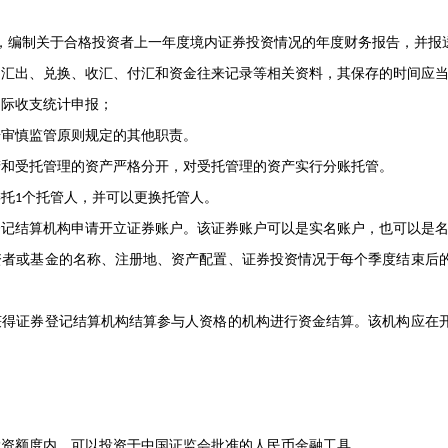
，编制关于合格投资者上一年度境内证券投资情况的年度财务报告，并报
出、兑换、收汇、付汇和资金往来记录等相关资料，其保存的时间应当
际收支统计申报；
审慎监管原则规定的其他职责。
受托管理的资产严格分开，对受托管理的资产实行分账托管。
托
个托管人，并可以更换托管人。
1
结算机构申请开立证券账户。该证券账户可以是实名账户，也可以是名
或基金的名称、注册地、资产配置、证券投资情况于每个季度结束后
证券登记结算机构结算参与人资格的机构进行资金结算。该机构应在开
额度内，可以投资于中国证监会批准的人民币金融工具。