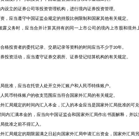
设立的证券公司等投资管理机构，进行境内证券投资管理。
，应当遵守中国证监会规定的持股比例限制和国家其他有关规定。
露义务时，应当合并计算其持有的同一上市公司的境内上市股和境外上
格投资者的委托记录、交易记录等资料的时间应当不少于
年。
20
投资活动，应当遵守证券交易所、证券登记结算机构的有关规定。
局批准，应当在托管人处开立外汇账户和人民币特殊账户。
民币特殊账户的收支范围应当符合国家外汇局的有关规定。
汇局规定的时间内汇入本金，汇入的本金应当是国家外汇局批准的可兑
内汇满本金的，应当向中国证监会和国家外汇局作出书面解释，并以
汇局批准之前不得汇入。
汇局规定的期限届满之日起向国家外汇局申请汇出资金，国家外汇局另