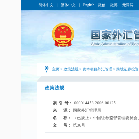
简体中文
｜
繁体中文
｜
English
微信
微博
无障碍
主页
>
政策法规
>
资本项目外汇管理
>
跨境证券投资
政策法规
索 引 号：
000014453-2006-00125
来 源：
国家外汇管理局
名 称：
（已废止）中国证券监督管理委员会
文 号：
第36号