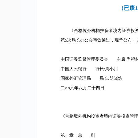
（已废
《合格境外机构投资者境内证券投资
第
次局长办公会审议通过，现予公布，
5
中国证券监督管理委员会 主席
尚福
:
中国人民银行 行长
周小川
:
国家外汇管理局 局长
胡晓炼
:
二○○六年八月二十四日
《合格境外机构投资者境内证券投资管
第一章 总 则