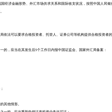
经济金融形势、外汇市场供求关系和国际收支状况，按照中国人民银
整。
依法可以要求合格投资者、托管人、证券公司等机构提供合格投资者的
一的，应当在其发生后
个工作日内报中国证监会、国家外汇局备案：
5
；
的其他情形。
之一的，应当重新申领证券投资业务许可证：