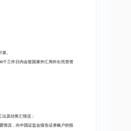
计算。
个工作日内会签国家外汇局作出托管资
30
汇出及结售汇情况；
置情况，向中国证监会报告证券账户的投