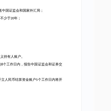
送中国证监会和国家外汇局；
不少于
年；
20
义持有人账户。
的
个工作日内，报告中国证监会和证券交
8
立人民币结算资金账户
个工作日内将开
5