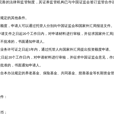
善的法律和监管制度，其证券监管机构已与中国证监会签订监管合作谅
规定的其他条件。
度，申请人可以通过托管人分别向中国证监会和国家外汇局报送文件
请文件之日起
个工作日内，对申请材料进行审核，并征求国家外汇局
20
定不批准的，书面通知申请人。
业务许可证之日起
年内，通过托管人向国家外汇局提出投资额度申请。
1
之日起
个工作日内，对申请材料进行审核，并征求中国证监会意见，作
20
不批准的，书面通知申请人。
本办法规定的养老基金、保险基金、共同基金、慈善基金等长期资金管
件：
民币；