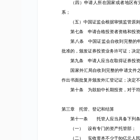
（四）申请人所在国家或者地区有完
系；
（五）中国证监会根据审慎监管原则
第七条 申请合格投资者资格和投资额
第八条 中国证监会自收到完整的申
批准的，颁发证券投资业务许可证；决
第九条 申请人应当在取得证券投资
国家外汇局自收到完整的申请文件
作出书面批复并颁发外汇登记证；决定
第十条 为鼓励中长期投资，对于符合
第三章 托管、登记和结算
第十一条 托管人应当具备下列条
（一） 设有专门的资产托管部；
（二） 实收资本不少于
亿元人
80