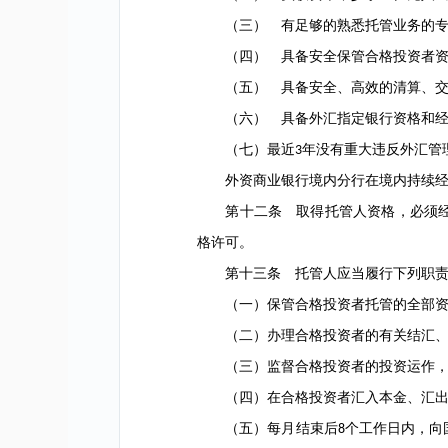
（三） 有足够的熟悉托管业务的专
（四） 具备安全保管合格投资者资
（五） 具备安全、高效的清算、交
（六） 具备外汇指定银行资格和经
（七）最近
年没有重大违反外汇管
3
外资商业银行境内分行在境内持续经
第十二条 取得托管人资格，必须经
格许可。
第十三条 托管人应当履行下列职责
（一）保管合格投资者托管的全部资
（二）办理合格投资者的有关结汇、
（三）监督合格投资者的投资运作，发
（四）在合格投资者汇入本金、汇出
（五）每月结束后
个工作日内，向
8