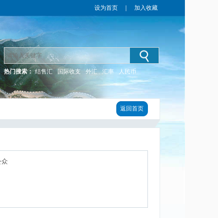
设为首页
｜
加入收藏
热门搜索：
结售汇
国际收支
外汇
汇率
人民币
返回首页
公众