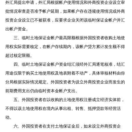
外汇局提出申请，外汇局根据帐户使用情况和外商投资企业设立审
批情况审查是否准予帐户延期，如果帐户存在违规使用情况或外商
投资企业设立已不被获准，应要求企业关闭该临时保证金帐户并汇
出帐户资金。
三、临时土地保证金帐户最高限额根据外国投资者收购土地使
用权实际需要核定，在帐户存续期内，该帐户贷方累计发生额不得
超过核定限额。
四、临时土地保证金帐户资金结汇须经外汇局逐笔核准，结汇
用途仅限于购买土地使用权及地表附着不动产，具体审核材料由你
分局根据实际情况规定。外国投资者为设立外商投资企业而发生的
前期费用支出仍由临时资本金帐户支出。
五、外国投资者在以收购的土地使用权注册成立经济实体前，
不得以该土地使用权在境内从事出租、转售、抵押贷款等经营活
动。
六、外国投资者在支付土地保证金后，如未设立外商投资企