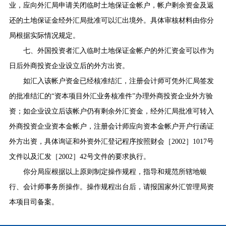
业，应向外汇局申请关闭临时土地保证金帐户，帐户剩余资金及返
还的土地保证金经外汇局批准可以汇出境外。具体审核材料由你分
局根据实际情况规定。
七、外国投资者汇入临时土地保证金帐户的外汇资金可以作为
日后外商投资企业设立后的外方出资。
如汇入该帐户资金已经核准结汇，注册会计师可凭外汇局签发
的批准结汇的“资本项目外汇业务核准件”办理外商投资企业外方验
资；如企业设立后该帐户仍有剩余外汇资金，经外汇局批准可转入
外商投资企业资本金帐户，注册会计师应向资本金帐户开户行函证
外方出资，具体询证和外资外汇登记程序按照财会［
2002
］
1017
号
文件以及汇发［
2002
］
42
号文件的要求执行。
你分局应根据以上原则制定操作规程，指导和规范所辖地银
行、会计师事务所操作。操作规程出台后，请报国家外汇管理局资
本项目司备案。