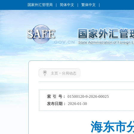
国家外汇管理局
｜
简体中文
｜
繁体中文
｜
主页
>
分局动态
索 引 号：
01500120-9-2026-00025
发布日期：
2026-01-30
海东市分