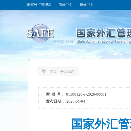
国家外汇管理局
｜
简体中文
｜
繁体中文
｜
主页
>
分局动态
索 引 号：
01500120-9-2026-00001
发布日期：
2026-01-04
国家外汇管