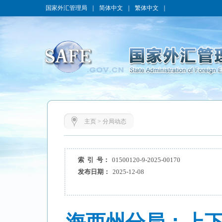
国家外汇管理局
｜
简体中文
｜
繁体中文
｜
主页
>
分局动态
索 引 号：
01500120-9-2025-00170
发布日期：
2025-12-08