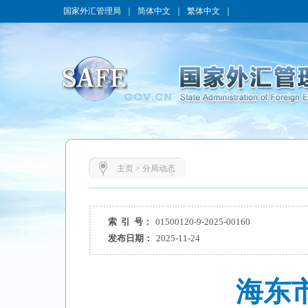
国家外汇管理局
｜
简体中文
｜
繁体中文
｜
主页
>
分局动态
索 引 号：
01500120-9-2025-00160
发布日期：
2025-11-24
海东