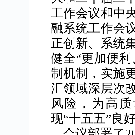
工作会议和中
融系统工作会
正创新、系统
健全
“
更加便利
制机制，实施
汇领域深层次
风险，为高质
现
“
十五五
”
良
会议部署了
2