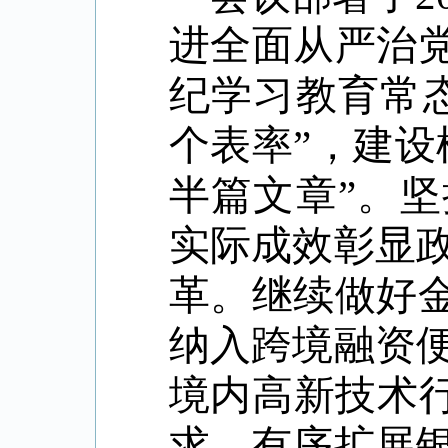
进全面从严治
纪学习教育常
个表率
”
，建设
半篇文章
”
。坚
实际成效彰显
革。继续做好
纳入跨境融资
境内高新技术
求，有序扩展