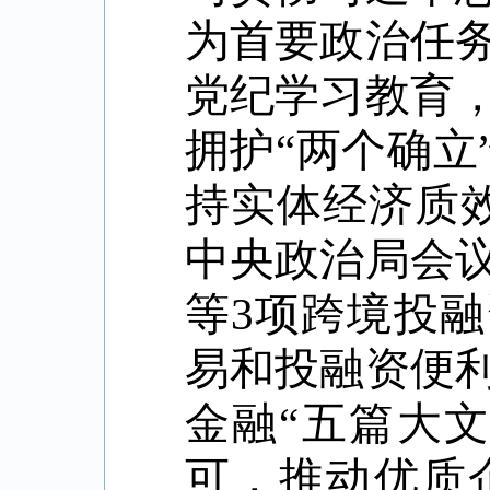
为首要政治任
党纪学习教育
拥护
“
两个确立
持实体经济质
中央政治局会
等
3
项跨境投融
易和投融资便
金融
“
五篇大
可，推动优质