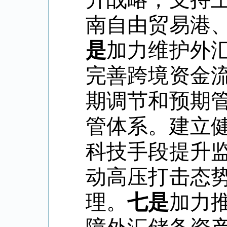
南自由贸易港
是
加力维护外
完善跨境资金
期调节和预期
管体系。建立
科技手段提升
动高压打击态
理。
七是
加力