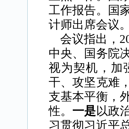
工作报告。国
计师出席会议
会议指出，
2
中央、国务院
视为契机，加
干、攻坚克难
支基本平衡，
性。
一是
以政
习贯彻习近平