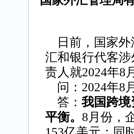
国家外汇管理局有
日前，国家外
汇和银行代客涉
责人就
2024
年
8
问：
2024
年
8
答：
我国跨境
平衡。
8
月份，
153
亿美元；同