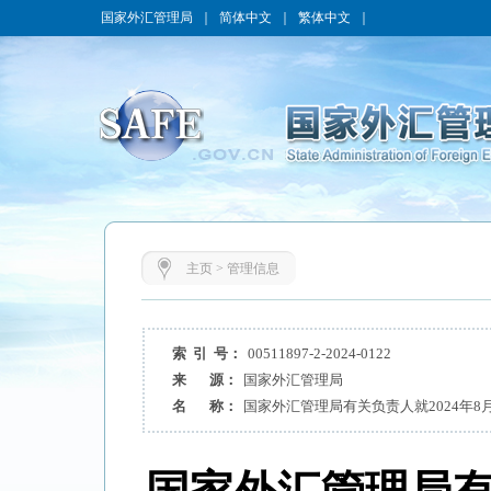
国家外汇管理局
｜
简体中文
｜
繁体中文
｜
主页
>
管理信息
索 引 号：
00511897-2-2024-0122
来 源：
国家外汇管理局
名 称：
国家外汇管理局有关负责人就2024年