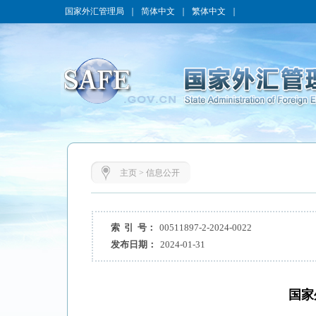
国家外汇管理局
｜
简体中文
｜
繁体中文
｜
主页
>
信息公开
索 引 号：
00511897-2-2024-0022
发布日期：
2024-01-31
国家