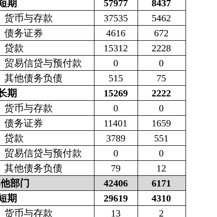
短期
57977
8437
货币与存款
37535
5462
债务证券
4616
672
贷款
15312
2228
贸易信贷与预付款
0
0
其他债务负债
515
75
长期
15269
2222
货币与存款
0
0
债务证券
11401
1659
贷款
3789
551
贸易信贷与预付款
0
0
其他债务负债
79
12
其他部门
42406
6171
短期
29619
4310
货币与存款
13
2