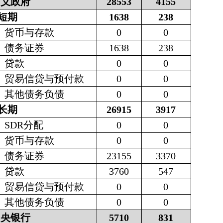
广义政府
28553
4155
短期
1638
238
货币与存款
0
0
债务证券
1638
238
贷款
0
0
贸易信贷与预付款
0
0
其他债务负债
0
0
长期
26915
3917
SDR
分配
0
0
货币与存款
0
0
债务证券
23155
3370
贷款
3760
547
贸易信贷与预付款
0
0
其他债务负债
0
0
中央银行
5710
831