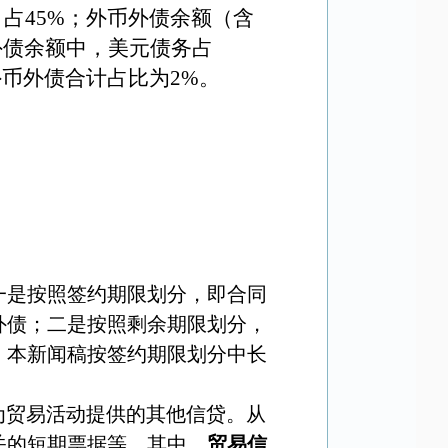
，占
45%
；外币外债余额（含
外债余额中，美元债务占
外币外债合计占比为
2%
。
一是按照签约期限划分，即合同
外债；二是按照剩余期限划分，
。本新闻稿按签约期限划分中长
为贸易活动提供的其他信贷。从
关的短期票据等。其中，
贸易信