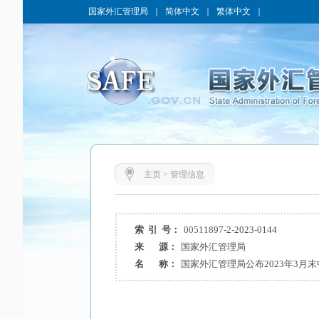
国家外汇管理局
｜
简体中文
｜
繁体中文
｜
主页
>
管理信息
索 引 号：
00511897-2-2023-0144
来 源：
国家外汇管理局
名 称：
国家外汇管理局公布2023年3月