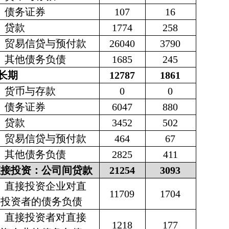
债务证券
107
16
贷款
1774
258
贸易信贷与预付款
26040
3790
其他债务负债
1685
245
长期
12787
1861
货币与存款
0
0
债务证券
6047
880
贷款
3452
502
贸易信贷与预付款
464
67
其他债务负债
2825
411
直接投资：公司间贷款
21254
3093
直接投资企业对直
11709
1704
接投资者的债务负债
直接投资者对直接
1218
177