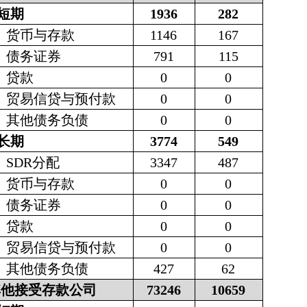
短期
1936
282
货币与存款
1146
167
债务证券
791
115
贷款
0
0
贸易信贷与预付款
0
0
其他债务负债
0
0
长期
3774
549
SDR
分配
3347
487
货币与存款
0
0
债务证券
0
0
贷款
0
0
贸易信贷与预付款
0
0
其他债务负债
427
62
其他接受存款公司
73246
10659