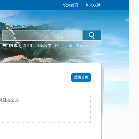
设为首页
｜
加入收藏
热门搜索：
结售汇
国际收支
外汇
汇率
人民币
返回首页
类社会公众