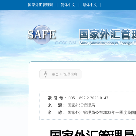
国家外汇管理局
｜
简体中文
｜
繁体中文
｜
主页
>
管理信息
索 引 号：
00511897-2-2023-0147
来 源：
国家外汇管理局
名 称：
国家外汇管理局公布2023年一季度我