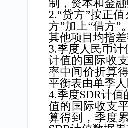
制，资本和金融
2.
“贷方”按正
方”加上“借方”
其他项目均指差
3.
季度人民币计
计值的国际收
率中间价折算
平衡表由单季人
4.
季度
SDR
计值
值的国际收支
算得到，季度