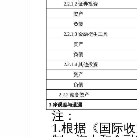
2.2.1.2
证券投资
资产
负债
2.2.1.3
金融衍生工具
资产
负债
2.2.1.4
其他投资
资产
负债
2.2.2
储备资产
3.
净误差与遗漏
注：
1.
根据《国际收