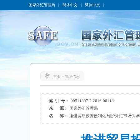
国家外汇管理局
｜
简体中文
｜
繁体中文
｜
主页
>
管理信息
索 引 号：
00511897-2-2016-00118
来 源：
国家外汇管理局
名 称：
推进贸易投资便利化 维护外汇市场供求