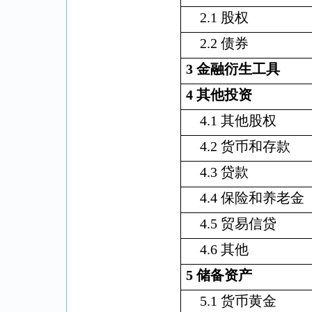
2.1
股权
2.2
债券
3
金融衍生工具
4
其他投资
4.1
其他股权
4.2
货币和存款
4.3
贷款
4.4
保险和养老金
4.5
贸易信贷
4.6
其他
5
储备资产
5.1
货币黄金