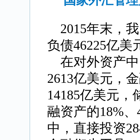
国家外汇管理
2015
年末，我
负债
46225
亿美
在对外资产中
2613
亿美元，金
14185
亿美元，
融资产的
18%
、
中，直接投资
28