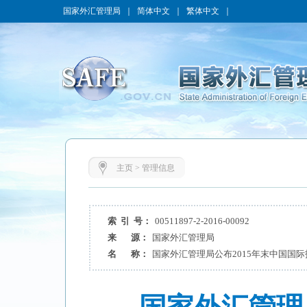
国家外汇管理局
｜
简体中文
｜
繁体中文
｜
主页
>
管理信息
索 引 号：
00511897-2-2016-00092
来 源：
国家外汇管理局
名 称：
国家外汇管理局公布2015年末中国国