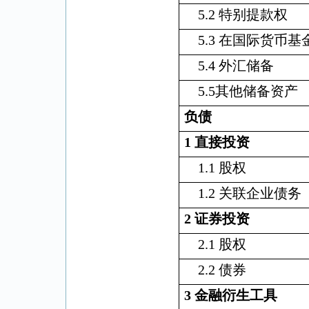
5.2
特别提款权
5.3
在国际货币基
5.4
外汇储备
5.5
其他储备资产
负债
1
直接投资
1.1
股权
1.2
关联企业债务
2
证券投资
2.1
股权
2.2
债券
3
金融衍生工具