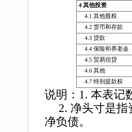
4
其他投资
4.1
其他股权
4.2
货币和存款
4.3
贷款
4.4
保险和养老金
4.5
贸易信贷
4.6
其他
4.7
特别提款权
说明：
1.
本表记
2.
净头寸是指
净负债。