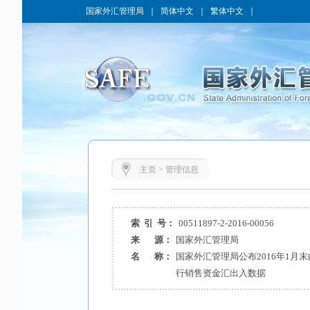
国家外汇管理局
｜
简体中文
｜
繁体中文
｜
主页
>
管理信息
索 引 号：
00511897-2-2016-00056
来 源：
国家外汇管理局
名 称：
国家外汇管理局公布2016年1月
行销售资金汇出入数据