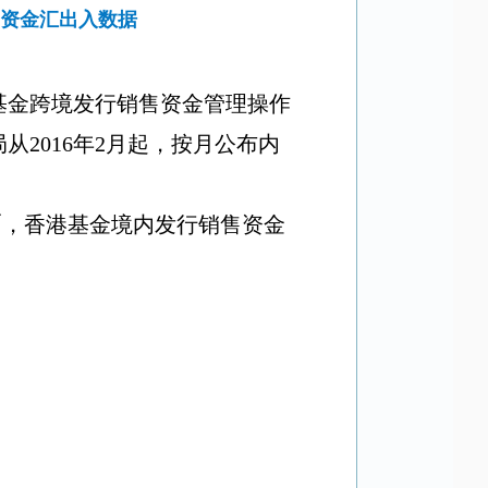
售资金汇出入数据
基金跨境发行销售资金管理操作
局从
2016
年
2
月起，按月公布内
币，香港基金境内发行销售资金