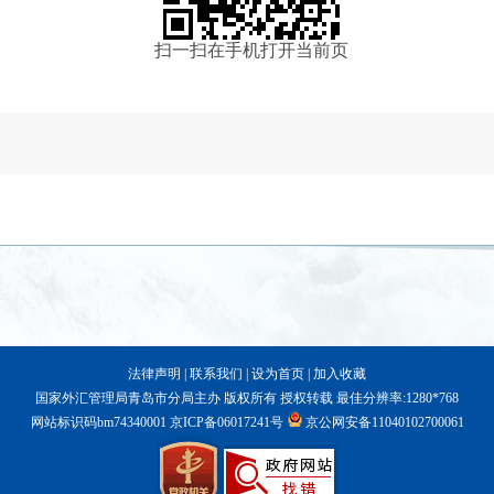
扫一扫在手机打开当前页
法律声明
|
联系我们
|
设为首页
|
加入收藏
国家外汇管理局青岛市分局主办 版权所有 授权转载 最佳分辨率:1280*768
网站标识码bm74340001
京ICP备06017241号
京公网安备11040102700061