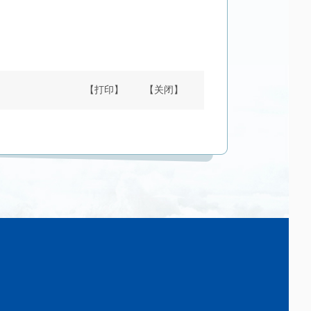
【打印】
【关闭】