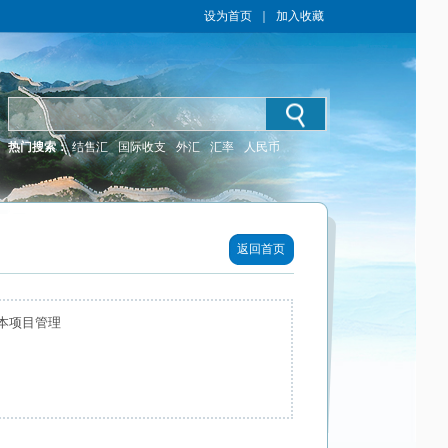
设为首页
｜
加入收藏
热门搜索：
结售汇
国际收支
外汇
汇率
人民币
返回首页
本项目管理