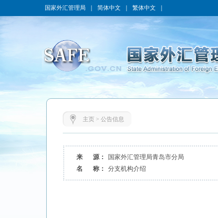
国家外汇管理局
｜
简体中文
｜
繁体中文
｜
主页
>
公告信息
来 源：
国家外汇管理局青岛市分局
名 称：
分支机构介绍