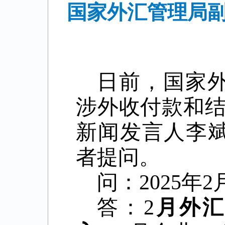
国家外汇管理局副
日前，国家
涉外收付款和
新闻发言人李斌
者提问。
问：
2025
答：
2
月外汇