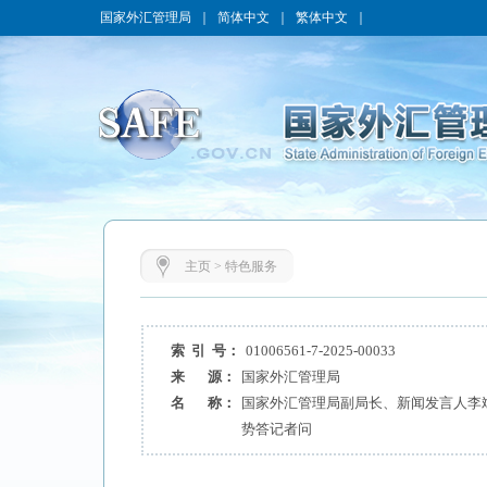
国家外汇管理局
｜
简体中文
｜
繁体中文
｜
主页
>
特色服务
索 引 号：
01006561-7-2025-00033
来 源：
国家外汇管理局
名 称：
国家外汇管理局副局长、新闻发言人李斌
势答记者问