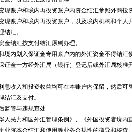
变现账户和境内再投资账户内资金结汇参照外商投
变现账户和境内再投资账户，以及境内机构和个人
理结汇。
资金结汇按支付结汇原则办理。
和境内划入保证金专用账户内的外汇资金不得结汇
保证金一方经外汇局（银行）登记后或外汇局核准
利息收入和投资收益均可在本账户内保留，然后可
理结汇及支付。
后监管与违规查处
华人民共和国外汇管理条例》、《外国投资者境内
企业资本金结汇和使用等业务合规性的指导和核查