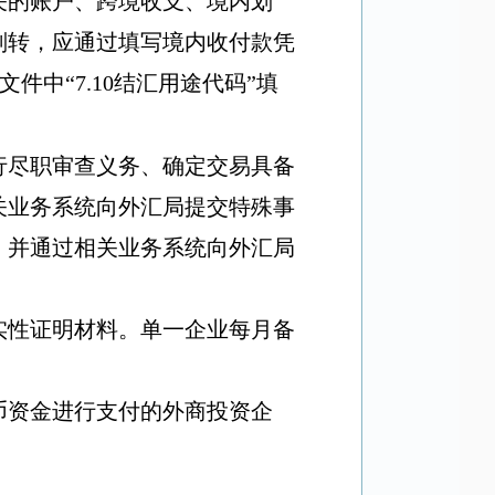
关的账户、跨境收支、境内划
划转，应通过填写境内收付款凭
文件中
“7.10
结汇用途代码
”
填
行尽职审查义务、确定交易具备
关业务系统向外汇局提交特殊事
，并通过相关业务系统向外汇局
实性证明材料。单一企业每月备
币资金进行支付的外商投资企