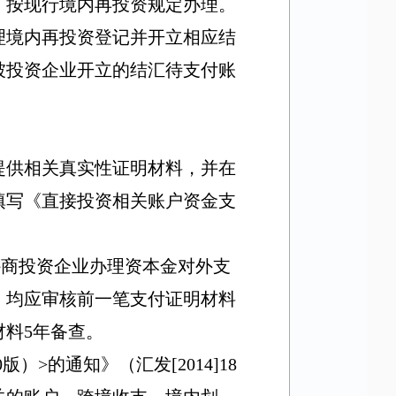
，按现行境内再投资规定办理。
理境内再投资登记并开立相应结
被投资企业开立的结汇待支付账
提供相关真实性证明材料，并在
填写《直接投资相关账户资金支
外商投资企业办理资本金对外支
，均应审核前一笔支付证明材料
材料
5
年备查。
0
版）
>
的通知》（汇发
[2014]18