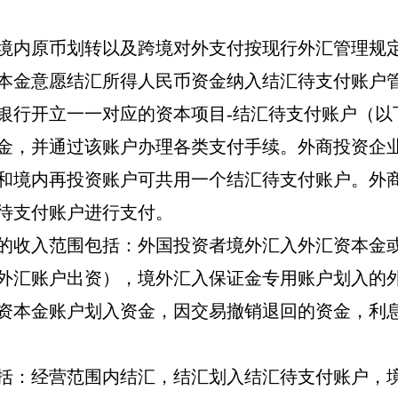
境内原币划转以及跨境对外支付按现行外汇管理规
本金意愿结汇所得人民币资金纳入结汇待支付账户
银行开立一一对应的资本项目
-
结汇待支付账户（以
金，并通过该账户办理各类支付手续。外商投资企
和境内再投资账户可共用一个结汇待支付账户。外
待支付账户进行支付。
的收入范围包括：外国投资者境外汇入外汇资本金
外汇账户出资），境外汇入保证金专用账户划入的
资本金账户划入资金，因交易撤销退回的资金，利
括：经营范围内结汇，结汇划入结汇待支付账户，