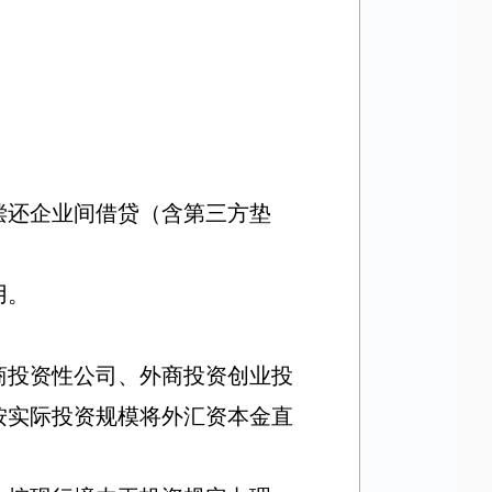
。
偿还企业间借贷（含第三方垫
用。
商投资性公司、外商投资创业投
按实际投资规模将外汇资本金直