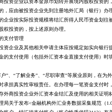
商投资企业以资本金原币划转开展境内股权投资的
的，应由被投资企业先到注册地外汇局（银行）办
的企业按实际投资规模将结汇所得人民币资金划往
股权投资的，按上述原则办理。
的支付管理
投资企业及其他相关申请主体应按规定如实向银行
金的支付使用（包括外汇资本金直接支付使用）时
客户
”
、
“
了解业务
”
、
“
尽职审查
”
等展业原则，在为
时承担真实性审核责任。在办理每一笔资金支付时
存外商投资企业外汇资本金结汇及使用的相关证明
理局关于发布
<
金融机构外汇业务数据采集规范（
1.