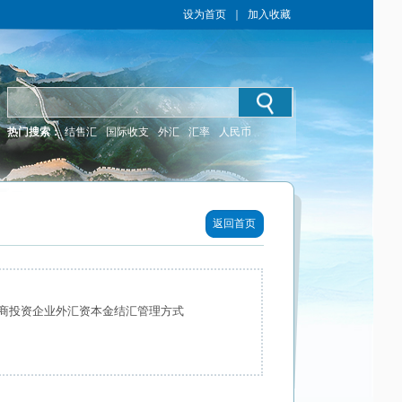
设为首页
｜
加入收藏
热门搜索：
结售汇
国际收支
外汇
汇率
人民币
返回首页
商投资企业外汇资本金结汇管理方式