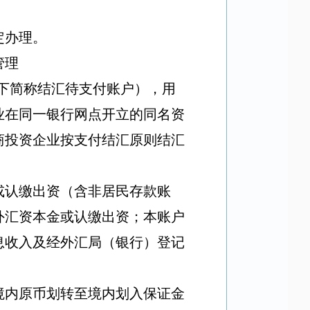
定办理。
管理
下简称结汇待支付账户），用
业在同一银行网点开立的同名资
商投资企业按支付结汇原则结汇
或认缴出资（含非居民存款账
外汇资本金或认缴出资；本账户
息收入及经外汇局（银行）登记
境内原币划转至境内划入保证金