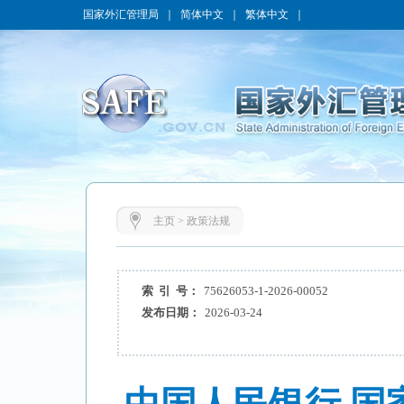
国家外汇管理局
｜
简体中文
｜
繁体中文
｜
主页
>
政策法规
索 引 号：
75626053-1-2026-00052
发布日期：
2026-03-24