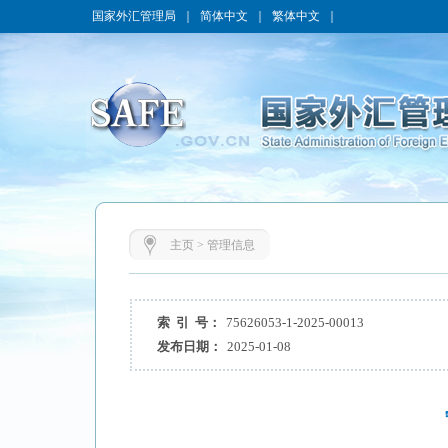
国家外汇管理局
｜
简体中文
｜
繁体中文
｜
主页
>
管理信息
索 引 号：
75626053-1-2025-00013
发布日期：
2025-01-08