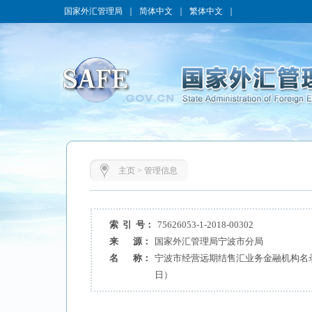
国家外汇管理局
｜
简体中文
｜
繁体中文
｜
主页
>
管理信息
索 引 号：
75626053-1-2018-00302
来 源：
国家外汇管理局宁波市分局
名 称：
宁波市经营远期结售汇业务金融机构名录（
日）