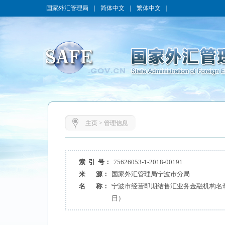
国家外汇管理局
｜
简体中文
｜
繁体中文
｜
主页
>
管理信息
索 引 号：
75626053-1-2018-00191
来 源：
国家外汇管理局宁波市分局
名 称：
宁波市经营即期结售汇业务金融机构名录（
日）