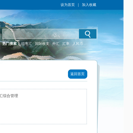
设为首页
｜
加入收藏
热门搜索：
结售汇
国际收支
外汇
汇率
人民币
返回首页
汇综合管理