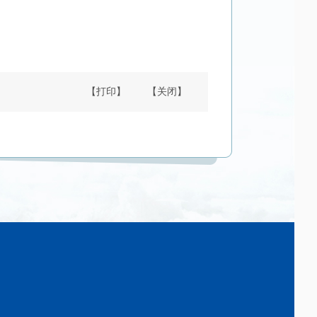
【打印】
【关闭】