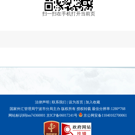
扫一扫在手机打开当前页
法律声明
|
联系我们
|
设为首页
|
加入收藏
国家外汇管理局宁波市分局主办 版权所有 授权转载 最佳分辨率:1280*768
网站标识码bm74360001
京ICP备06017241号
京公网安备11040102700061