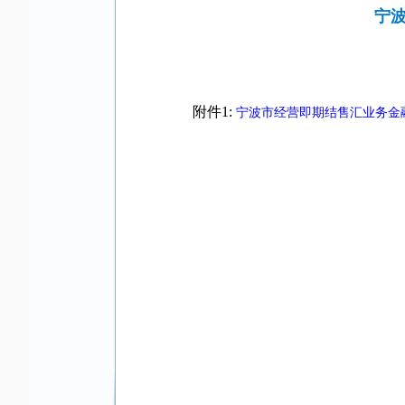
宁波
附件1:
宁波市经营即期结售汇业务金融机