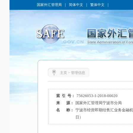
国家外汇管理局
｜
简体中文
｜
繁体中文
｜
主页
>
管理信息
索 引 号：
75626053-1-2018-00020
来 源：
国家外汇管理局宁波市分局
名 称：
宁波市经营即期结售汇业务金融机构
日）