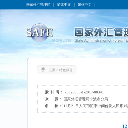
国家外汇管理局
｜
简体中文
｜
繁体中文
｜
主页
>
特色服务
索 引 号：
75626053-1-2017-00341
来 源：
国家外汇管理局宁波市分局
名 称：
12月21日人民币汇率中间价及人民币
1